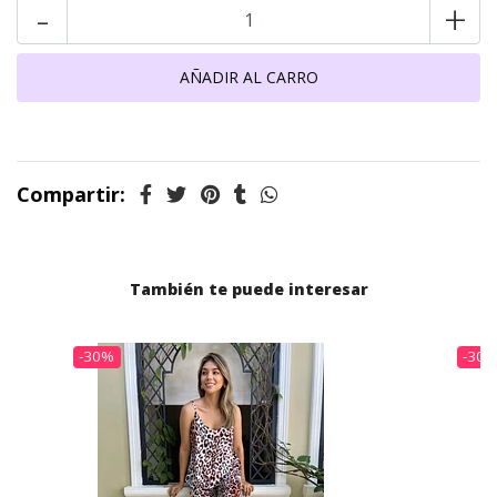
-
+
Compartir:
También te puede interesar
-30%
-30