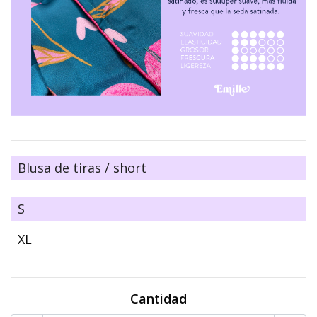
Blusa de tiras / short
S
XL
Cantidad