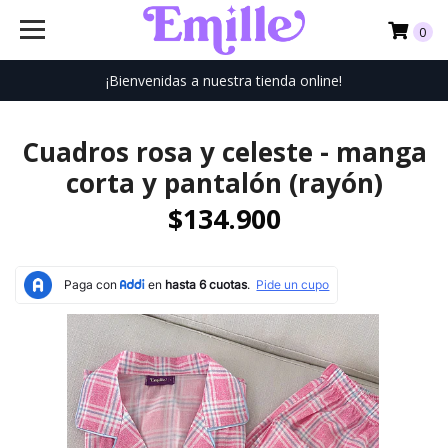
0
¡Bienvenidas a nuestra tienda online!
Cuadros rosa y celeste - manga
corta y pantalón (rayón)
$134.900