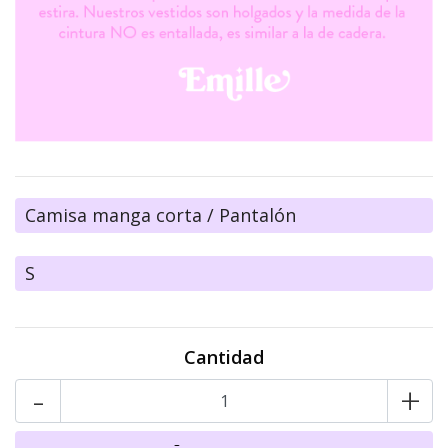
Camisa manga corta / Pantalón
S
Cantidad
-
+