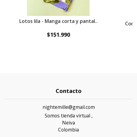
Lotos lila - Manga corta y pantal..
Conch
$151.990
Contacto
nightemille@gmail.com
Somos tienda virtual ,
Neiva
Colombia