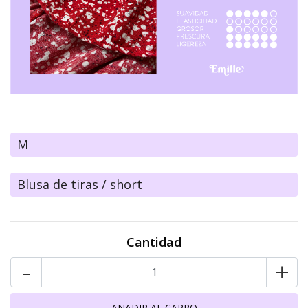
M
Blusa de tiras / short
Cantidad
-
+