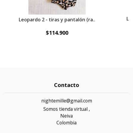
Le
Leopardo 2 - tiras y pantalón (ra..
$114.900
Contacto
nightemille@gmail.com
Somos tienda virtual ,
Neiva
Colombia