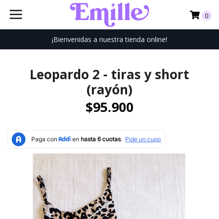
0
¡Bienvenidas a nuestra tienda online!
Leopardo 2 - tiras y short
(rayón)
$95.900