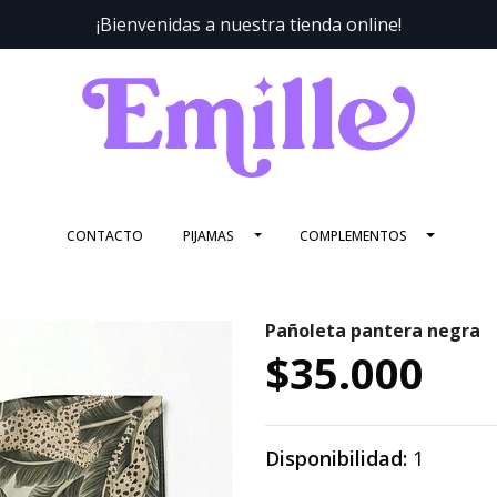
¡Bienvenidas a nuestra tienda online!
CONTACTO
PIJAMAS
COMPLEMENTOS
Pañoleta pantera negra
$35.000
Disponibilidad:
1