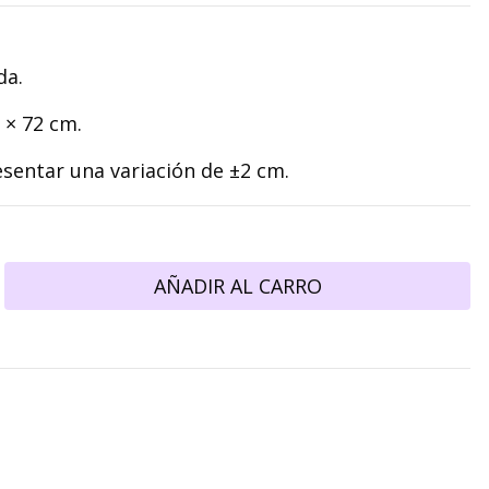
da.
× 72 cm.
sentar una variación de ±2 cm.