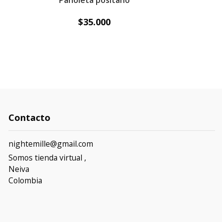
Pañoleta positano
$35.000
Contacto
nightemille@gmail.com
Somos tienda virtual ,
Neiva
Colombia