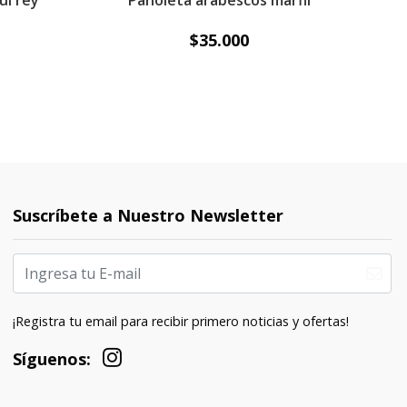
ul rey
Pañoleta arabescos marfil
$35.000
Suscríbete a Nuestro Newsletter
¡Registra tu email para recibir primero noticias y ofertas!
Síguenos: