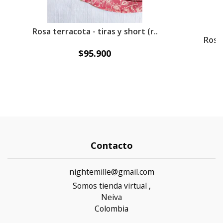
Rosa terracota - tiras y short (r..
Rosa 
$95.900
Contacto
nightemille@gmail.com
Somos tienda virtual ,
Neiva
Colombia