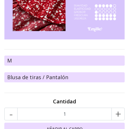
M
Blusa de tiras / Pantalón
Cantidad
-
+