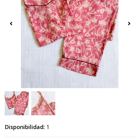
Disponibilidad:
1