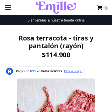
0
¡Bienvenidas a nuestra tienda online!
Rosa terracota - tiras y
pantalón (rayón)
$114.900