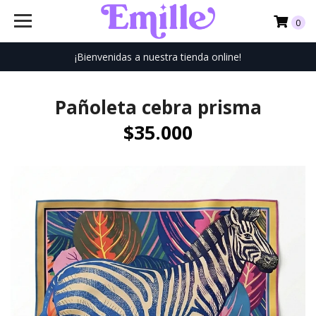
0
¡Bienvenidas a nuestra tienda online!
Pañoleta cebra prisma
$35.000