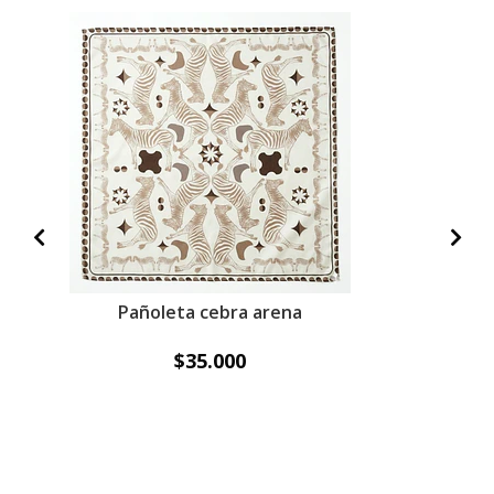
Pañoleta cebra arena
$35.000